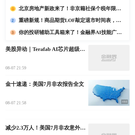
北京房地产新政来了！非京籍社保个税年限下调为一年，提高住房公积金最高贷款额度
重磅新规！商品期货LOF敲定退市时间表，约125只LOF产品迎规范调整
你的投研辅助工具箱来了！金融界AI技能广场，今天开放体验
美股异动｜Terafab AI芯片超级工厂项目启动，SpaceX涨超5%，特斯拉涨近3%
08-07 21:59
金十速递：美国7月非农报告全文
08-07 21:58
减少2.3万人！美国7月非农意外爆冷，黄金大涨超50美元