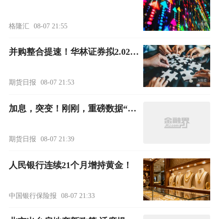
格隆汇
08-07 21:55
并购整合提速！华林证券拟2.02亿元受让海航期货94%股份
期货日报
08-07 21:53
加息，突变！刚刚，重磅数据“爆冷”，美股、金银价格飙涨！特朗普最新表态
期货日报
08-07 21:39
人民银行连续21个月增持黄金！
中国银行保险报
08-07 21:33