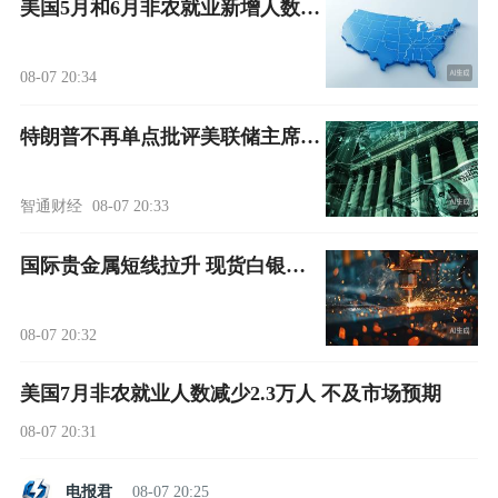
美国5月和6月非农就业新增人数合计下修10.3万人
08-07 20:34
特朗普不再单点批评美联储主席：降息压力转向整个理事会
智通财经
08-07 20:33
国际贵金属短线拉升 现货白银涨超5%
08-07 20:32
美国7月非农就业人数减少2.3万人 不及市场预期
08-07 20:31
电报君
08-07 20:25