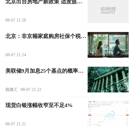
北京出台房地产新政策 适度提高住房公积金最高贷款额度
08-07 21:28
北京：非京籍家庭购房社保个税缴纳年限下调为一年
08-07 21:24
美联储9月加息25个基点的概率降至40.1%
格隆汇
08-07 21:22
现货白银涨幅收窄至不足4%
08-07 21:21