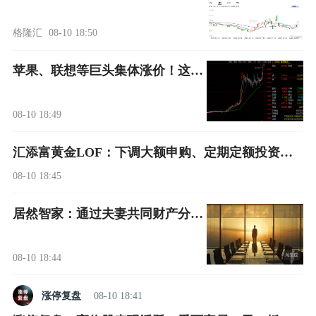
格隆汇
08-10 18:50
苹果、联想等巨头集体涨价！这届大学新生快买不起电脑了，资本市场上演盛宴，联想股价猛涨250%，3600亿港元市值创历史新高
08-10 18:49
汇添富黄金LOF：下调大额申购、定期定额投资业务限制金额至100.00元，暂停大额申购
08-10 18:45
居然智家：通过夫妻共同财产分割及遗产继承合计控制公司总股本43.93% 实际控制人变更为杨芳
08-10 18:44
涨停复盘
08-10 18:41