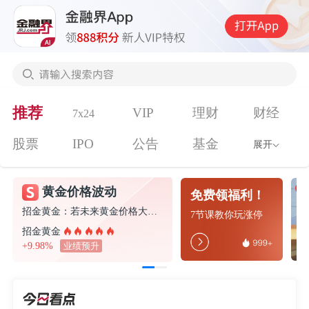
推荐
VIP
理财
财经
7x24
股票
IPO
公告
基金
展开
黄金价格波动
免费领福利！
招金黄金：若未来黄金价格大幅波动，将对公司经营业绩产生较大影响
7节课教你玩涨停
招金黄金
+9.98%
业绩预升